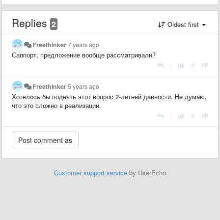
Replies
2
Oldest first
Freethinker
7 years ago
Саппорт, предложение вообще рассматривали?
|
Freethinker
5 years ago
Хотелось бы поднять этот вопрос 2-летней давности. Не думаю,
что это сложно в реализации.
|
Customer support service
by UserEcho