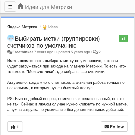
Идеи для Метрики
Яндекс Метрика
Ideas
Выбирать метки (группировки)
+1
счетчиков по умолчанию
Freethinker
7 years ago
•
updated
5 years ago
•
2
Иметь возможность выбирать метку по умолчанию, которая
будет загружаться при заходе на главную Метрики. То есть что-
то вместо "Мои счетчики", где собраны все счетчики.
Актуально, когда много счетчиков, а активная работа только по
нескольким, к которым нужен быстрый доступ.
PS: Был подобный вопрос, помечен как реализованный, но это
не так. Сейчас в любом случае нужно кликнуть по нужной метке,
а нужна загрузка по умолчанию без дополнительных действий.
1
Follow