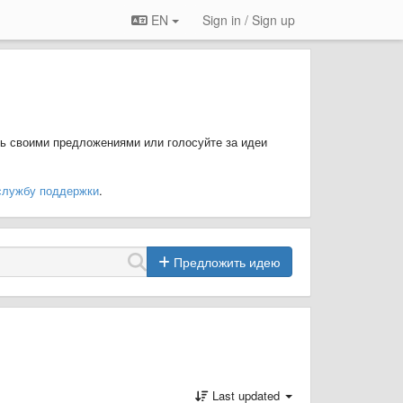
EN
Sign in / Sign up
ь своими предложениями или голосуйте за идеи
службу поддержки
.
Предложить идею
Last updated