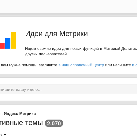
Идеи для Метрики
Ищем свежие идеи для новых функций в Метрике! Делитес
других пользователей.
 вам нужна помощь, загляните
в наш справочный центр
или напишите
в 
m:
Яндекс Метрика
тивные темы
2,070
s