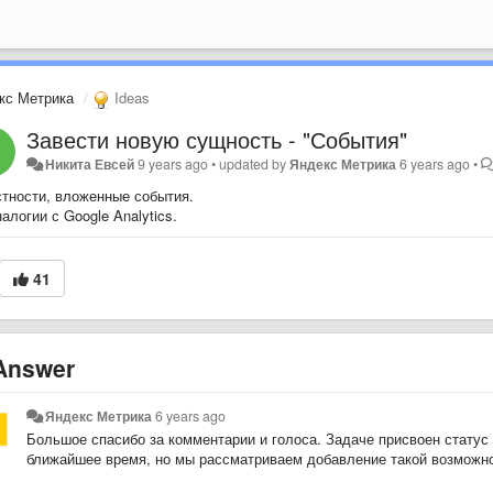
кс Метрика
Ideas
Завести новую сущность - "События"
Никита Евсей
9 years ago
•
updated by
Яндекс Метрика
6 years ago
•
стности, вложенные события.
алогии с Google Analytics.
41
nswer
Яндекс Метрика
6 years ago
Большое спасибо за комментарии и голоса. Задаче присвоен статус «
ближайшее время, но мы рассматриваем добавление такой возможно