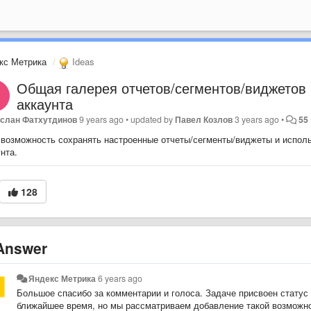
кс Метрика
Ideas
Общая галерея отчетов/сегментов/виджетов 
аккаунта
слан Фатхутдинов
9 years ago
•
updated by
Павел Козлов
3 years ago
•
55
 возможность сохранять настроенные отчеты/сегменты/виджеты и исполь
нта.
128
nswer
Яндекс Метрика
6 years ago
Большое спасибо за комментарии и голоса. Задаче присвоен статус «
ближайшее время, но мы рассматриваем добавление такой возможно