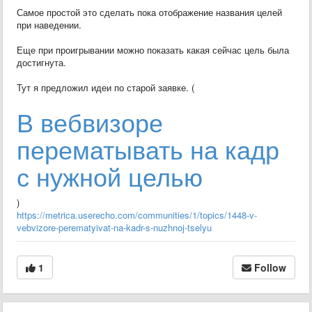
Самое простой это сделать пока отображение названия целей
при наведении.
Еще при проигрывании можно показать какая сейчас цель была
достигнута.
Тут я предложил идеи по старой заявке. (
В вебвизоре
перематывать на кадр
с нужной целью
)
https://metrica.userecho.com/communities/1/topics/1448-v-
vebvizore-perematyivat-na-kadr-s-nuzhnoj-tselyu
1
Follow