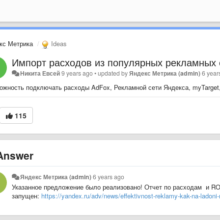
кс Метрика
Ideas
Импорт расходов из популярных рекламных 
Никита Евсей
9 years ago
•
updated by
Яндекс Метрика (admin)
6 year
ожность подключать расходы AdFox, Рекламной сети Яндекса, myTarget, 
115
nswer
Яндекс Метрика (admin)
6 years ago
Указанное предложение было реализовано! Отчет по расходам и ROI
запущен:
https://yandex.ru/adv/news/effektivnost-reklamy-kak-na-ladoni