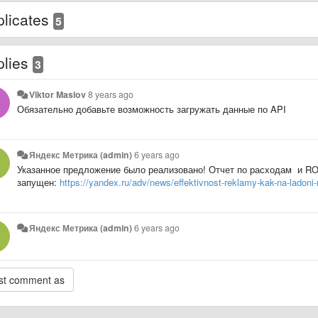
licates
5
plies
3
Viktor Maslov
8 years ago
Обязательно добавьте возможность загружать данные по API
Яндекс Метрика (admin)
6 years ago
Указанное предложение было реализовано! Отчет по расходам и ROI
запущен:
https://yandex.ru/adv/news/effektivnost-reklamy-kak-na-ladoni
Яндекс Метрика (admin)
6 years ago