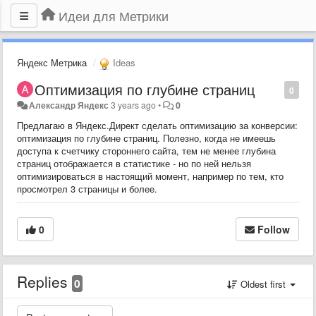
Идеи для Метрики
Яндекс Метрика
Ideas
Оптимизация по глубине страниц
0
Александр Яндекс
3 years ago
•
0
Предлагаю в Яндекс.Директ сделать оптимизацию за конверсии:
оптимизация по глубине страниц. Полезно, когда не имеешь
доступа к счетчику стороннего сайта, тем не менее глубина
страниц отображается в статистике - но по ней нельзя
оптимизироваться в настоящий момент, например по тем, кто
просмотрел 3 страницы и более.
0
Follow
Replies
0
Oldest first