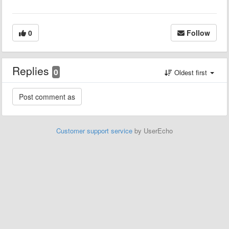
0
Follow
Replies
0
Oldest first
Customer support service
by UserEcho