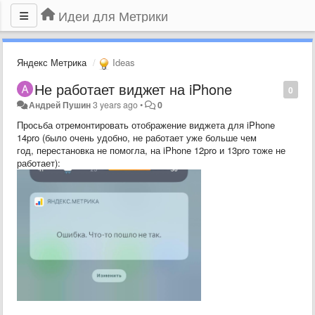
Идеи для Метрики
Яндекс Метрика
Ideas
Не работает виджет на iPhone
0
Андрей Пушин
3 years ago
•
0
Просьба отремонтировать отображение виджета для iPhone
14pro (было очень удобно, не работает уже больше чем
год, перестановка не помогла, на iPhone 12pro и 13pro тоже не
работает):