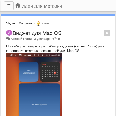
Идеи для Метрики
Яндекс Метрика
Ideas
Виджет для Mac OS
0
Андрей Пушин
3 years ago
•
0
Просьба рассмотреть разработку виджета (как на iPhone) для
отсеивания целевых показателей для Mac OS