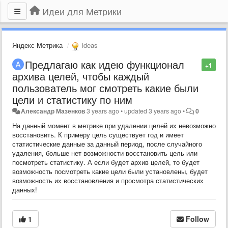
Идеи для Метрики
Яндекс Метрика
Ideas
Предлагаю как идею функционал
+1
архива целей, чтобы каждый
пользователь мог смотреть какие были
цели и статистику по ним
Александр Мазенков
3 years ago
•
updated
3 years ago
•
0
На данный момент в метрике при удалении целей их невозможно
восстановить. К примеру цель существует год и имеет
статистические данные за данный период, после случайного
удаления, больше нет возможности восстановить цель или
посмотреть статистику. А если будет архив целей, то будет
возможность посмотреть какие цели были установлены, будет
возможность их восстановления и просмотра статистических
данных!
1
Follow