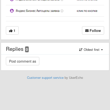
1
Follow
Replies
0
Oldest first
Customer support service
by UserEcho