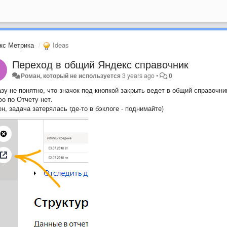
кс Метрика
Ideas
Переход в общий Яндекс справочник
Роман, который не используется
3 years ago
•
0
зу не понятно, что значок под кнопкой закрыть ведет в общий справочни
о по Отчету нет.
н, задача затерялась где-то в бэклоге - поднимайте)