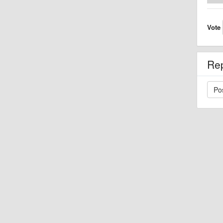
Vote
Re