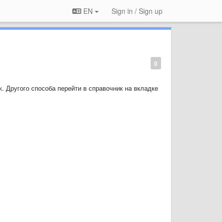
EN
Sign in / Sign up
0
к. Другого способа перейти в справочник на вкладке