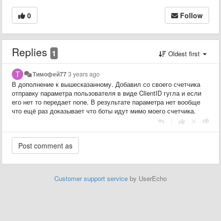
0
Follow
Replies
1
Oldest first
Тимофей77
3 years ago
В дополнение к вышесказанному. Добавил со своего счетчика
отправку параметра пользователя в виде ClientID гугла и если
его нет то передает none. В результате параметра нет вообще
что ещё раз доказывает что боты идут мимо моего счетчика.
|
Customer support service
by UserEcho