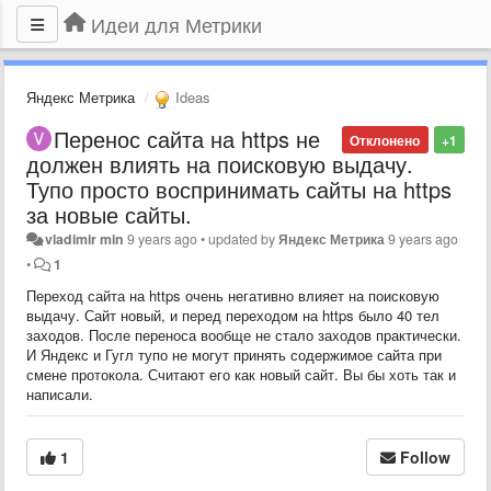
Идеи для Метрики
Яндекс Метрика
Ideas
Перенос сайта на https не
Отклонено
+1
должен влиять на поисковую выдачу.
Тупо просто воспринимать сайты на https
за новые сайты.
vladimir min
9 years ago
•
updated by
Яндекс Метрика
9 years ago
•
1
Переход сайта на https очень негативно влияет на поисковую
выдачу. Сайт новый, и перед переходом на https было 40 тел
заходов. После переноса вообще не стало заходов практически.
И Яндекс и Гугл тупо не могут принять содержимое сайта при
смене протокола. Считают его как новый сайт. Вы бы хоть так и
написали.
1
Follow