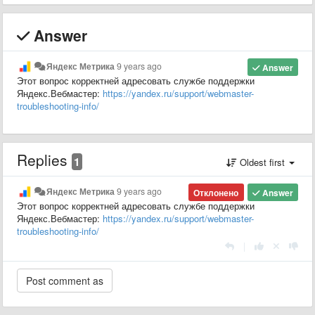
Answer
Яндекс Метрика
9 years ago
Answer
Этот вопрос корректней адресовать службе поддержки
Яндекс.Вебмастер:
https://yandex.ru/support/webmaster-
troubleshooting-info/
Replies
1
Oldest first
Яндекс Метрика
9 years ago
Отклонено
Answer
Этот вопрос корректней адресовать службе поддержки
Яндекс.Вебмастер:
https://yandex.ru/support/webmaster-
troubleshooting-info/
|