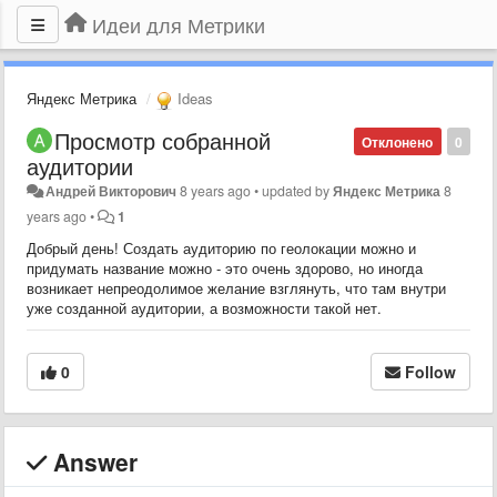
Идеи для Метрики
Яндекс Метрика
Ideas
Просмотр собранной
Отклонено
0
аудитории
Андрей Викторович
8 years ago
•
updated by
Яндекс Метрика
8
years ago
•
1
Добрый день! Создать аудиторию по геолокации можно и
придумать название можно - это очень здорово, но иногда
возникает непреодолимое желание взглянуть, что там внутри
уже созданной аудитории, а возможности такой нет.
0
Follow
Answer