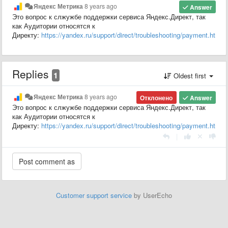
Яндекс Метрика
8 years ago
Answer
Это вопрос к слжужбе поддержки сервиса Яндекс.Директ, так
как Аудитории относятся к
Директу:
https://yandex.ru/support/direct/troubleshooting/payment.html
.
Replies
1
Oldest first
Яндекс Метрика
8 years ago
Отклонено
Answer
Это вопрос к слжужбе поддержки сервиса Яндекс.Директ, так
как Аудитории относятся к
Директу:
https://yandex.ru/support/direct/troubleshooting/payment.html
.
|
Customer support service
by UserEcho