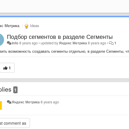
кс Метрика
Ideas
Подбор сегментов в разделе Сегменты
info
8 years ago
•
updated by
Яндекс Метрика
8 years ago
•
1
вить возможность создавать сегменты отдельно, в разделе Сегменты, чт
1
plies
1
Яндекс Метрика
8 years ago