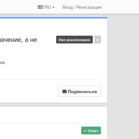
RU
Вход / Регистрация
ачение, а не
Уже реализовано
0
ся.
Подписаться
Ответ