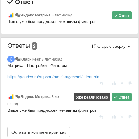
Ответ
Яндекс Метрика
8 лет назад
Ответ
Выше уже был предложен механизм фильтров.
Ответы
2
Старые сверху
Кларк Кент
8 лет назад
Метрика - Настройки - Фильтры
https://yandex.ru/support/metrika/general/filters.html
|
Яндекс Метрика
8 лет
Уже реализовано
Ответ
назад
Выше уже был предложен механизм фильтров.
|