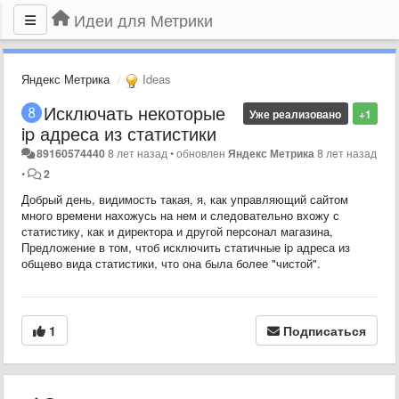
Идеи для Метрики
Яндекс Метрика
Ideas
Исключать некоторые
Уже реализовано
+1
ip адреса из статистики
89160574440
8 лет назад
•
обновлен
Яндекс Метрика
8 лет назад
•
2
Добрый день, видимость такая, я, как управляющий сайтом
много времени нахожусь на нем и следовательно вхожу с
статистику, как и директора и другой персонал магазина,
Предложение в том, чтоб исключить статичные ip адреса из
общево вида статистики, что она была более "чистой".
1
Подписаться