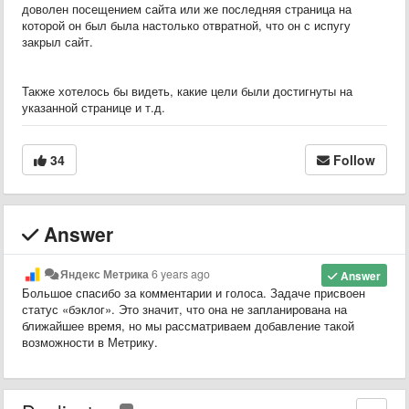
доволен посещением сайта или же последняя страница на
которой он был была настолько отвратной, что он с испугу
закрыл сайт.
Также хотелось бы видеть, какие цели были достигнуты на
указанной странице и т.д.
34
Follow
Answer
Яндекс Метрика
6 years ago
Answer
Большое спасибо за комментарии и голоса. Задаче присвоен
статус «бэклог». Это значит, что она не запланирована на
ближайшее время, но мы рассматриваем добавление такой
возможности в Метрику.