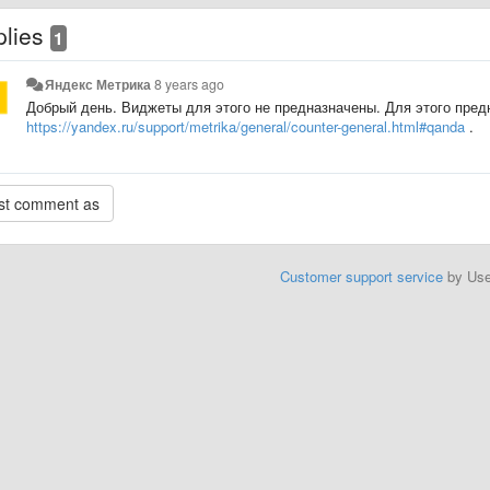
plies
1
Яндекс Метрика
8 years ago
Добрый день. Виджеты для этого не предназначены. Для этого пре
https://yandex.ru/support/metrika/general/counter-general.html#qanda
.
Customer support service
by Us