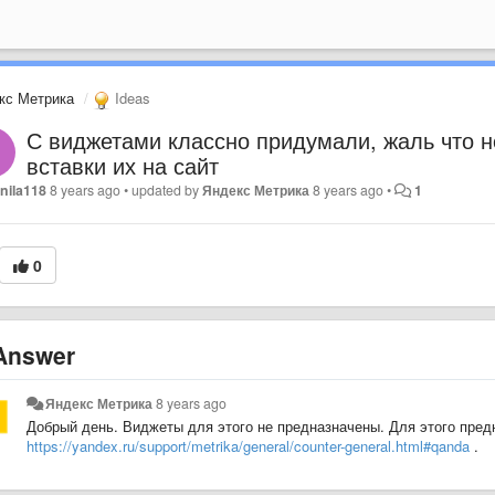
кс Метрика
Ideas
С виджетами классно придумали, жаль что н
вставки их на сайт
nila118
8 years ago
•
updated by
Яндекс Метрика
8 years ago
•
1
0
nswer
Яндекс Метрика
8 years ago
Добрый день. Виджеты для этого не предназначены. Для этого пре
https://yandex.ru/support/metrika/general/counter-general.html#qanda
.