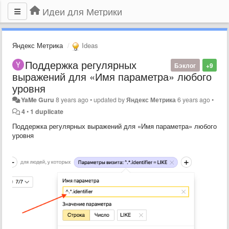
Идеи для Метрики
Яндекс Метрика
Ideas
Поддержка регулярных
Бэклог
+9
выражений для «Имя параметра» любого
уровня
YaMe Guru
8 years ago
•
updated by
Яндекс Метрика
6 years ago
•
4
•
1 duplicate
Поддержка регулярных выражений для «Имя параметра» любого
уровня