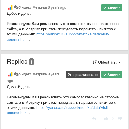
Яндекс Метрика
8 years ago
Answer
Добрый день.
Рекомендуем Вам реализовать это самостоятельно на стороне
сайта, а в Метрику при этом передавать параметры визитов с
этими данными:
https://yandex.ru/support/metrika/data/visit-
params.html
.
Replies
1
Oldest first
Яндекс Метрика
8 years
Уже реализовано
Answer
ago
Добрый день.
Рекомендуем Вам реализовать это самостоятельно на стороне
сайта, а в Метрику при этом передавать параметры визитов с
этими данными:
https://yandex.ru/support/metrika/data/visit-
params.html
.
|