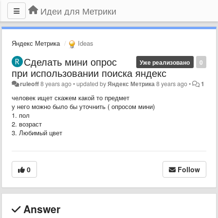
Идеи для Метрики
Яндекс Метрика
Ideas
Сделать мини опрос
Уже реализовано
0
при использовании поиска яндекс
ruleoff
8 years ago
•
updated by
Яндекс Метрика
8 years ago
•
1
человек ищет скажем какой то предмет
у него можно было бы уточнить ( опросом мини)
1. пол
2. возраст
3. Любимый цвет
0
Follow
Answer