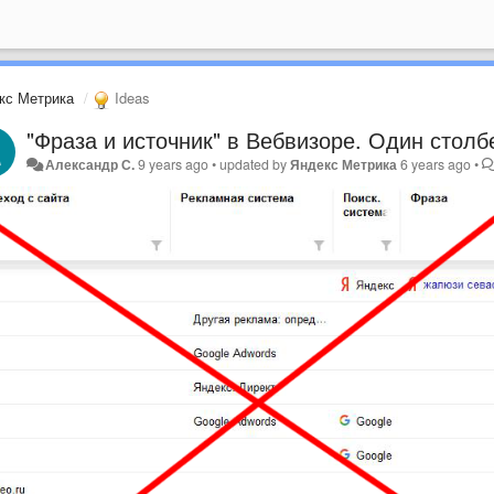
кс Метрика
Ideas
"Фраза и источник" в Вебвизоре. Один столб
Александр С.
9 years ago
•
updated by
Яндекс Метрика
6 years ago
•