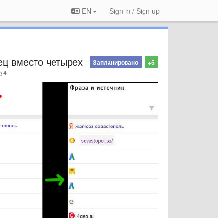
EN
Sign in / Sign up
ец вместо четырех
Запланировано
+5
4