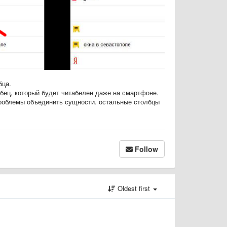
бца.
лбец, который будет читабелен даже на смартфоне.
проблемы объединить сущности. остальные столбцы
Follow
Oldest first