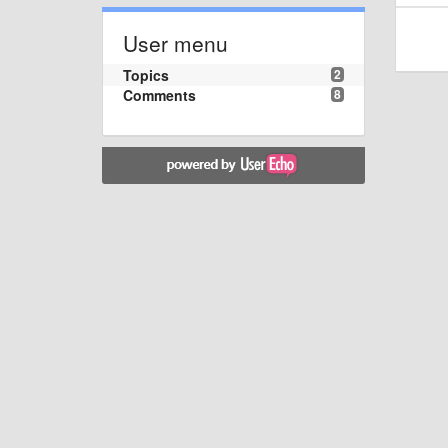
User menu
Topics
2
Comments
8