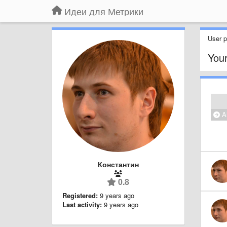
Идеи для Метрики
User pr
Your
Al
Константин
0.8
Registered:
9 years ago
Last activity:
9 years ago