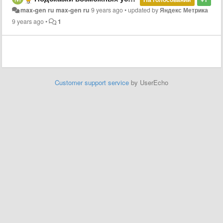
max-gen ru max-gen ru
9 years ago
•
updated by
Яндекс Метрика
9 years ago
•
1
Customer support service
by UserEcho