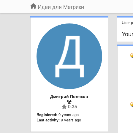
Идеи для Метрики
User pr
You
Дмитрий Поляков
0.35
Registered:
9 years ago
Last activity:
9 years ago