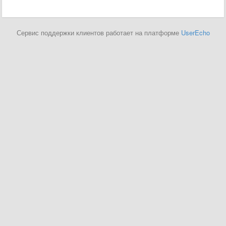
Сервис поддержки клиентов работает на платформе
UserEcho