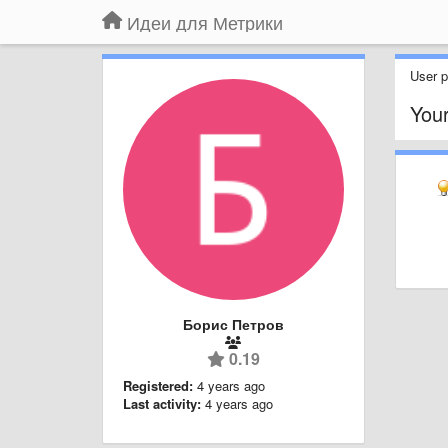
Идеи для Метрики
User pr
You
Борис Петров
0.19
Registered:
4 years ago
Last activity:
4 years ago