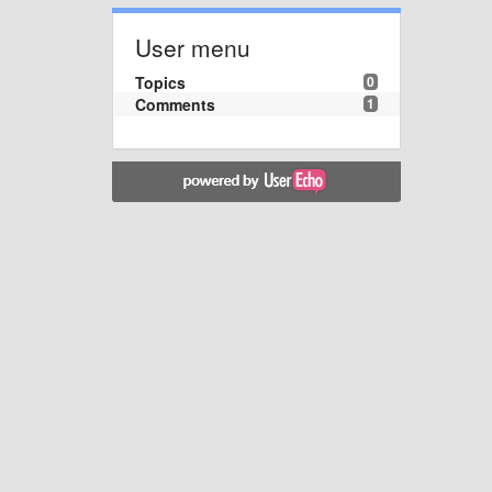
User menu
Topics
0
Comments
1