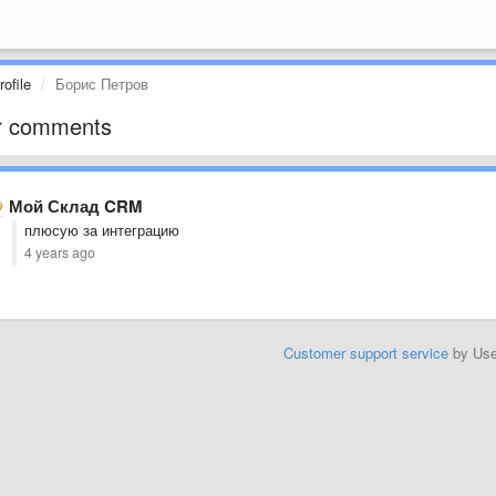
ofile
Борис Петров
r comments
Мой Склад CRM
плюсую за интеграцию
4 years ago
Customer support service
by Us