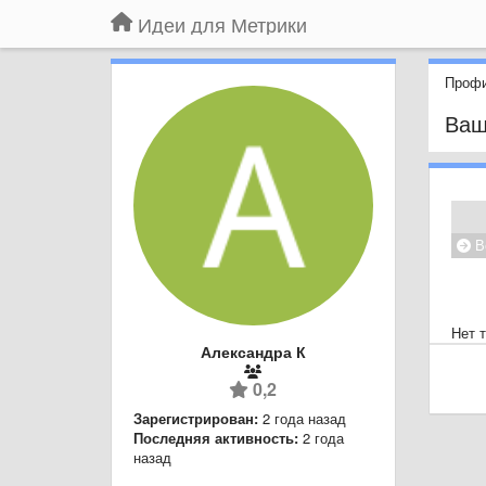
Идеи для Метрики
Профи
Ваш
В
Нет 
Александра К
0,2
Зарегистрирован:
2 года назад
Последняя активность:
2 года
назад