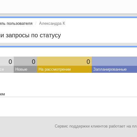
ль пользователя
Александра К
и запросы по статусу
0
0
0
се
Новые
На рассмотрении
Запланированные
тем
Сервис поддержки клиентов работает на 