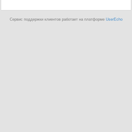
Сервис поддержки клиентов работает на платформе
UserEcho