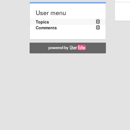
User menu
Topics
2
Comments
0