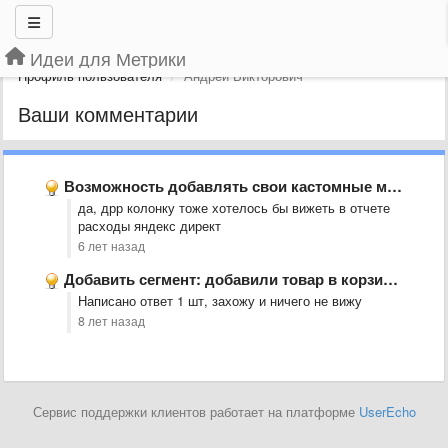
Идеи для Метрики
Профиль пользователя
Андрей Викторович
Ваши комментарии
Возможность добавлять свои кастомные метрики, состоящие из уже существующих
да, дрр колонку тоже хотелось бы вижеть в отчете
расходы яндекс директ
6 лет назад
Добавить сегмент: добавили товар в корзину из категории.
Написано ответ 1 шт, захожу и ничего не вижу
8 лет назад
Сервис поддержки клиентов работает на платформе
UserEcho