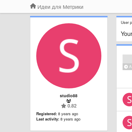
Идеи для Метрики
User pr
Your
Al
studio88
0.82
Registered:
8 years ago
Last activity:
8 years ago