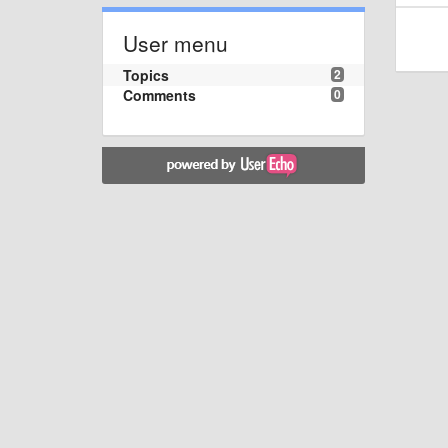
User menu
Topics
2
Comments
0