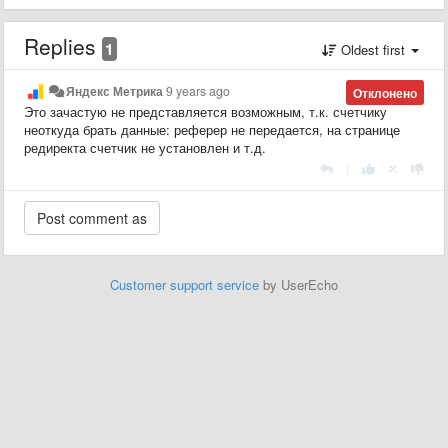
Replies
1
Oldest first
Яндекс Метрика
9 years ago
Отклонено
Это зачастую не представляется возможным, т.к. счетчику
неоткуда брать данные: реферер не передается, на странице
редиректа счетчик не установлен и т.д.
|
Customer support service
by UserEcho