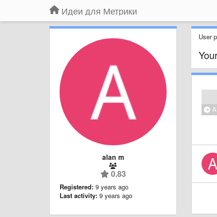
Идеи для Метрики
User pr
Your
Al
alan m
0.83
Registered:
9 years ago
Last activity:
9 years ago