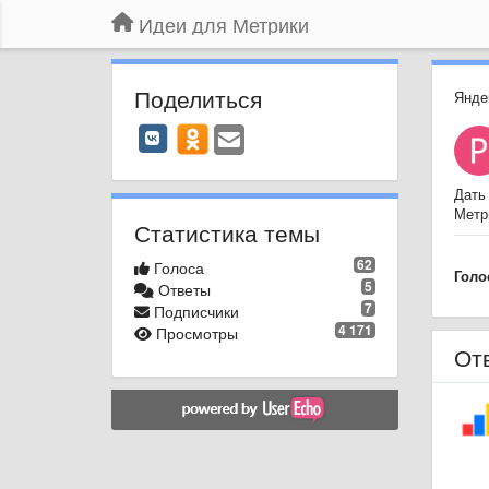
Идеи для Метрики
Поделиться
Янде
Дать
Метр
Статистика темы
62
Голоса
Голо
5
Ответы
7
Подписчики
4 171
Просмотры
От