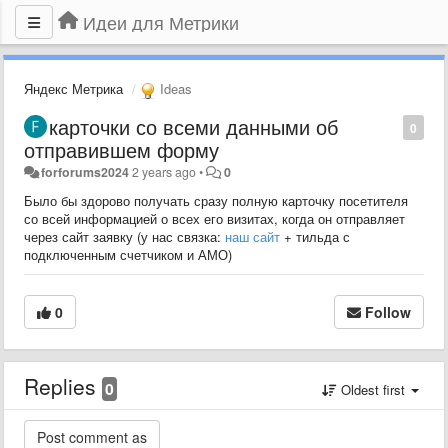
Идеи для Метрики
Яндекс Метрика
Ideas
карточки со всеми данными об
0
отправившем форму
forforums2024
2 years ago
•
0
Было бы здорово получать сразу полную карточку посетителя
со всей информацией о всех его визитах, когда он отправляет
через сайт заявку (у нас связка:
наш сайт
+ тильда с
подключенным счетчиком и АМО)
0
Follow
Replies
0
Oldest first