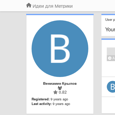
Идеи для Метрики
User pr
Your
Al
Вениамин Крылов
0.82
Registered:
9 years ago
Last activity:
9 years ago