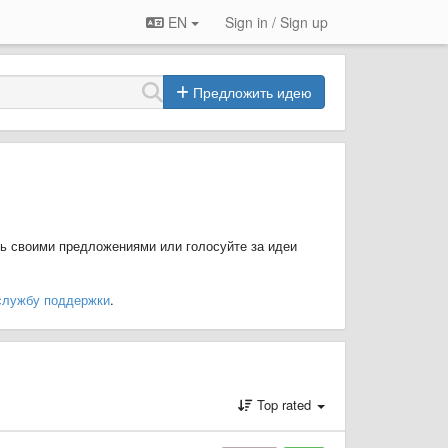
EN
Sign in / Sign up
Предложить идею
ь своими предложениями или голосуйте за идеи
службу поддержки
.
Top rated