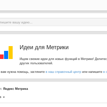
Идеи для Метрики
Ищем свежие идеи для новых функций в Метрике! Делитес
других пользователей.
 вам нужна помощь, загляните
в наш справочный центр
или напишите
в 
m:
Яндекс Метрика
s