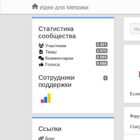
Идеи для Метрики
Статистика
сообщества
4 451
Участники
2 070
Темы
2 563
Комментарии
6 068
Голоса
Сотрудники
1
поддержки
Если
Фору
Ссылки
Стат
Блог