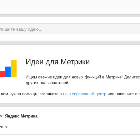
Идеи для Метрики
Ищем свежие идеи для новых функций в Метрике! Делитес
других пользователей.
 вам нужна помощь, загляните
в наш справочный центр
или напишите
в 
м:
Яндекс Метрика
ус