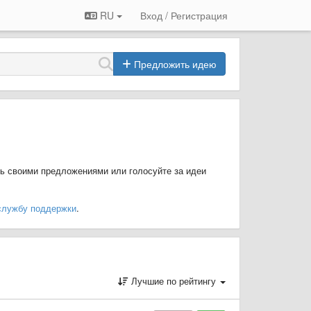
RU
Вход / Регистрация
Предложить идею
ь своими предложениями или голосуйте за идеи
службу поддержки
.
Лучшие по рейтингу